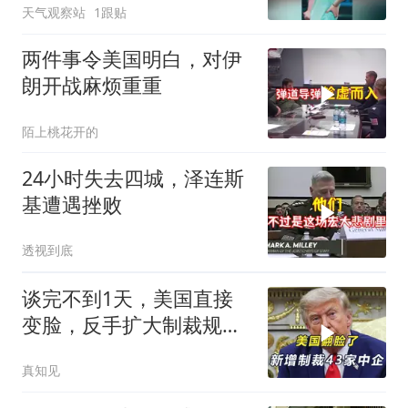
天气观察站
1跟贴
两件事令美国明白，对伊
朗开战麻烦重重
陌上桃花开的
24小时失去四城，泽连斯
基遭遇挫败
透视到底
谈完不到1天，美国直接
变脸，反手扩大制裁规
模，43家中企遭殃
真知见