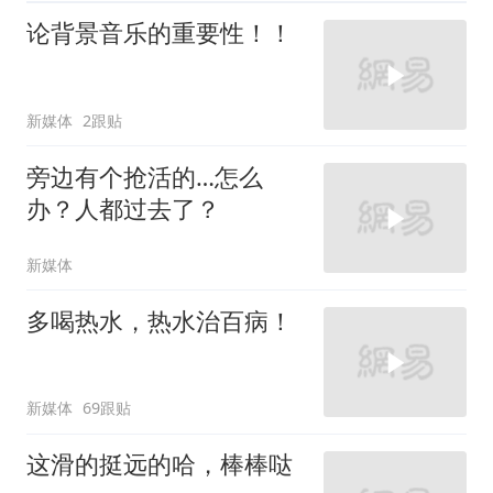
论背景音乐的重要性！！
新媒体
2跟贴
旁边有个抢活的…怎么
办？人都过去了？
新媒体
多喝热水，热水治百病！
新媒体
69跟贴
这滑的挺远的哈，棒棒哒