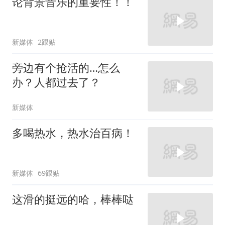
论背景音乐的重要性！！
新媒体
2跟贴
旁边有个抢活的…怎么
办？人都过去了？
新媒体
多喝热水，热水治百病！
新媒体
69跟贴
这滑的挺远的哈，棒棒哒