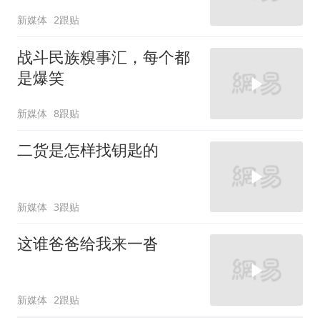
新媒体
2跟贴
战斗民族糗事汇，每个都
是爆笑
新媒体
8跟贴
二货是怎样找钥匙的
新媒体
3跟贴
这谁爸爸给我来一沓
新媒体
2跟贴