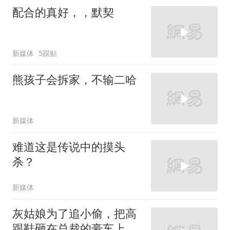
配合的真好，，默契
新媒体
5跟贴
熊孩子会拆家，不输二哈
新媒体
难道这是传说中的摸头
杀？
新媒体
灰姑娘为了追小偷，把高
跟鞋砸在总裁的豪车上，