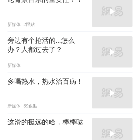
新媒体
2跟贴
旁边有个抢活的…怎么
办？人都过去了？
新媒体
多喝热水，热水治百病！
新媒体
69跟贴
这滑的挺远的哈，棒棒哒