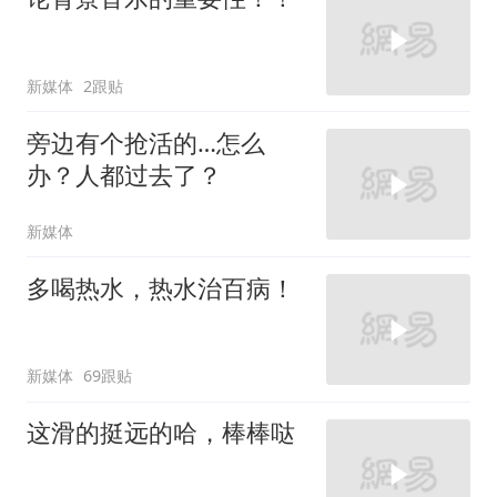
新媒体
2跟贴
旁边有个抢活的…怎么
办？人都过去了？
新媒体
多喝热水，热水治百病！
新媒体
69跟贴
这滑的挺远的哈，棒棒哒