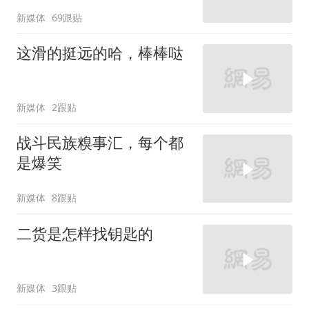
新媒体
69跟贴
这滑的挺远的哈，棒棒哒
新媒体
2跟贴
战斗民族糗事汇，每个都
是爆笑
新媒体
8跟贴
二货是怎样找钥匙的
新媒体
3跟贴