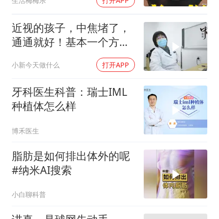
生活梅梅乐
打开APP
近视的孩子，中焦堵了，
通通就好！基本一个方
子，人人都能用得起
小新今天做什么
打开APP
牙科医生科普：瑞士IML
种植体怎么样
博禾医生
脂肪是如何排出体外的呢
#纳米AI搜索
小白聊科普