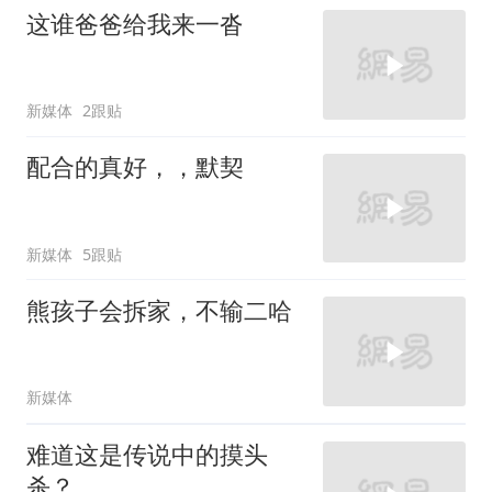
这谁爸爸给我来一沓
新媒体
2跟贴
配合的真好，，默契
新媒体
5跟贴
熊孩子会拆家，不输二哈
新媒体
难道这是传说中的摸头
杀？