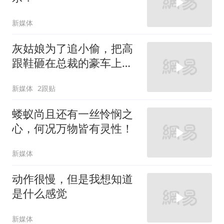
新媒体
灰姑娘为了追小偷，把高
跟鞋砸在总裁的豪车上，
太霸气了
新媒体
2跟贴
蝼蚁尚且还有一丝怜悯之
心，何况万物皆有灵性！
新媒体
动作很慢，但是我想知道
是什么感觉
新媒体