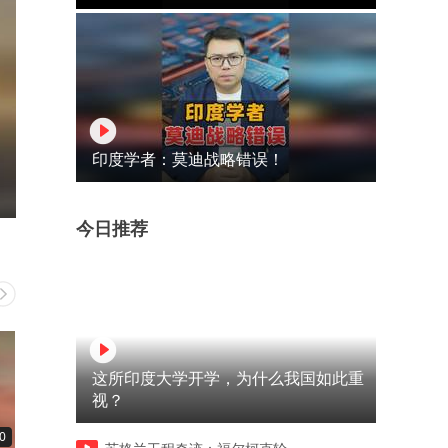
印度学者：莫迪战略错误！
今日推荐
这所印度大学开学，为什么我国如此重
视？
0
00:12
00:19