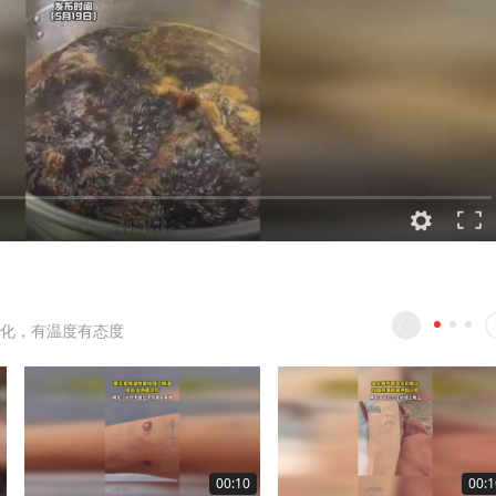
化，有温度有态度
00:10
00:1