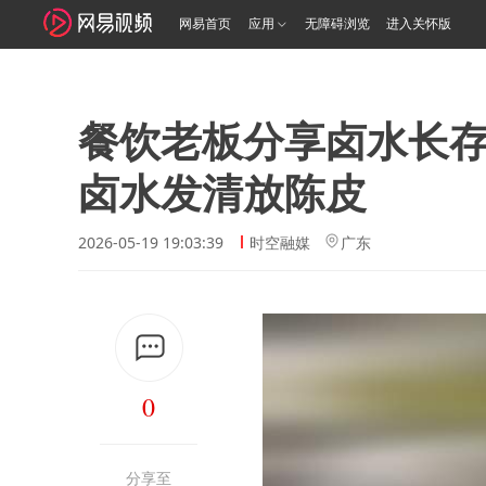
网易首页
应用
无障碍浏览
进入关怀版
餐饮老板分享卤水长存
卤水发清放陈皮
2026-05-19 19:03:39
时空融媒
广东
0
分享至