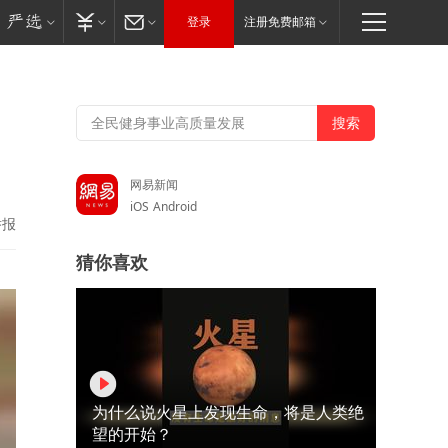
登录
注册免费邮箱
网易新闻
iOS
Android
举报
猜你喜欢
为什么说火星上发现生命，将是人类绝
望的开始？