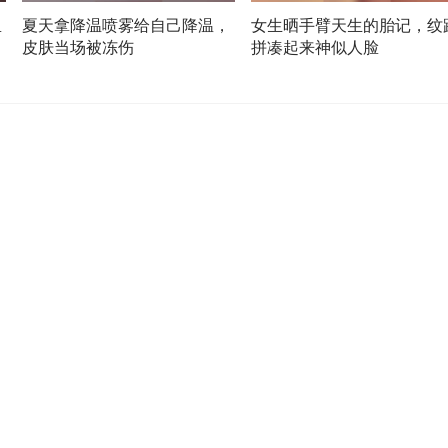
里
夏天拿降温喷雾给自己降温，
女生晒手臂天生的胎记，纹
皮肤当场被冻伤
拼凑起来神似人脸