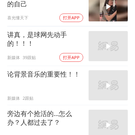
的自己
喜光懂天下
打开APP
讲真，是球网先动手
的！！！
新媒体
39跟贴
打开APP
论背景音乐的重要性！！
新媒体
2跟贴
旁边有个抢活的…怎么
办？人都过去了？