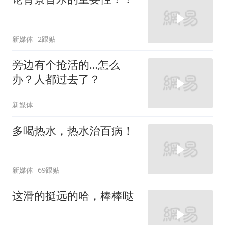
新媒体
2跟贴
旁边有个抢活的…怎么
办？人都过去了？
新媒体
多喝热水，热水治百病！
新媒体
69跟贴
这滑的挺远的哈，棒棒哒