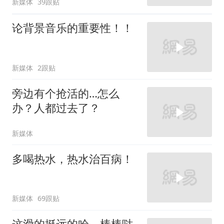
新媒体
39跟贴
论背景音乐的重要性！！
新媒体
2跟贴
旁边有个抢活的…怎么
办？人都过去了？
新媒体
多喝热水，热水治百病！
新媒体
69跟贴
这滑的挺远的哈，棒棒哒