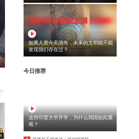
如果人类今天消失，未来的文明能不能
发现我们存在过？
今日推荐
这所印度大学开学，为什么我国如此重
视？
4
09:25
10:31