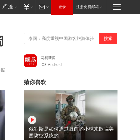
登录
注册免费邮箱
阔
网易新闻
iOS
Android
举报
猜你喜欢
俄罗斯是如何通过眼前的小球来欺骗美
国防空系统的