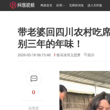
网易首页
应用
无障碍浏览
进入关怀版
带老婆回四川农村吃
别三年的年味！
2026-05-18 06:15:46
铁马冰河入思梦
四川
0
分享至