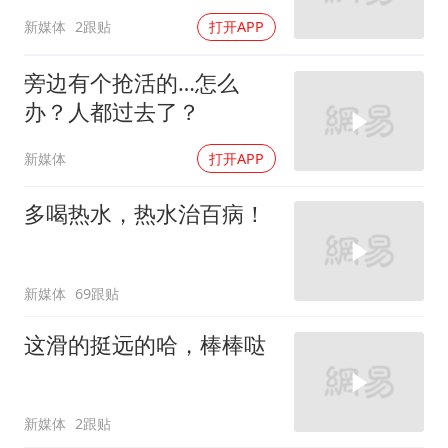
新媒体
2跟贴
打开APP
旁边有个抢活的…怎么
办？人都过去了？
新媒体
打开APP
多喝热水，热水治百病！
新媒体
69跟贴
这滑的挺远的哈，棒棒哒
新媒体
2跟贴