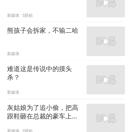
新媒体
5跟贴
熊孩子会拆家，不输二哈
新媒体
难道这是传说中的摸头
杀？
新媒体
灰姑娘为了追小偷，把高
跟鞋砸在总裁的豪车上，
太霸气了
新媒体
2跟贴