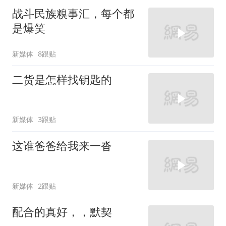
战斗民族糗事汇，每个都
是爆笑
新媒体
8跟贴
二货是怎样找钥匙的
新媒体
3跟贴
这谁爸爸给我来一沓
新媒体
2跟贴
配合的真好，，默契