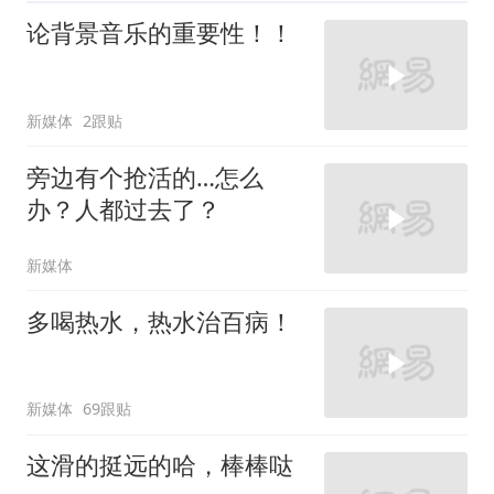
论背景音乐的重要性！！
新媒体
2跟贴
旁边有个抢活的…怎么
办？人都过去了？
新媒体
多喝热水，热水治百病！
新媒体
69跟贴
这滑的挺远的哈，棒棒哒