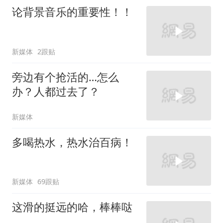
论背景音乐的重要性！！
新媒体
2跟贴
旁边有个抢活的…怎么
办？人都过去了？
新媒体
多喝热水，热水治百病！
新媒体
69跟贴
这滑的挺远的哈，棒棒哒