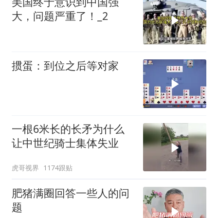
美国终于意识到中国强
大，问题严重了！_2
掼蛋：到位之后等对家
一根6米长的长矛为什么
让中世纪骑士集体失业
虎哥视界
1174跟贴
肥猪满圈回答一些人的问
题