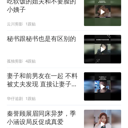
吃软饭的姐夫和不要脸的
小姨子
云川剪影
1跟贴
秘书跟秘书也是有区别的
孤独剪影
4跟贴
妻子和前男友在一起 不料
被丈夫发现 直接让妻子后
悔莫及
华仔追剧
1跟贴
秦誉顾展眉同床异梦，季
小涵设局反促成真爱