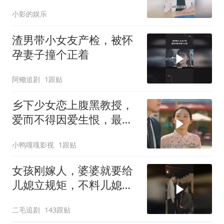
小影的娱乐
渣男带小女友产检，被怀
孕妻子撞个正着
阿鳓追剧
1跟贴
乡下少女恋上腹黑教授，
爱而不得因爱生恨，最终
走上复仇之路
小鸭嘎嘎影视
1跟贴
女孩刚嫁人，婆婆就要给
儿媳立规矩，不料儿媳不
是好惹的！
二毛追剧
143跟贴