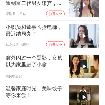
遭到富二代男友嫌弃，下
秒做法意外
探剧君
3跟贴
打开APP
小职员和董事长抢电梯，
最近结局亮了
哒次娱乐
3跟贴
打开APP
窗外闪过一个黑影，女孩
以为家里进了小偷
清风电影记
温馨家庭时光，美味饺子
等你来尝！‍‍