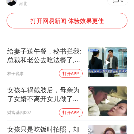
你常吃的兰州拉面要改名了
0
河北
河南试行周五下午弹性离岗
打开网易新闻 体验效果更佳
南大数院院长疑辞职信里写不想干了
小伙靠AI减肥 45天瘦40斤进了ICU
李亚鹏向地铁吐血女孩捐99999元
给妻子送午餐，秘书拦我:
新华社权威快报|我国编制完成新版全月地质图
总裁和老公去吃法餐了,我
拨电话立刻撤资
中国经济展现强大韧性和活力
林子说事
打开APP
女孩车祸截肢后，母亲为
了女婿不离开女儿做了多
少努力
财富基因007
打开APP
女孩只是吃饭时拍照，却