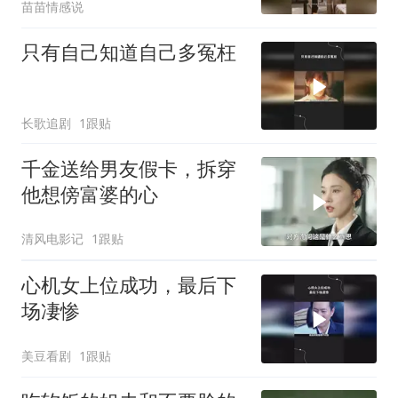
苗苗情感说
只有自己知道自己多冤枉
长歌追剧
1跟贴
千金送给男友假卡，拆穿
他想傍富婆的心
清风电影记
1跟贴
心机女上位成功，最后下
场凄惨
美豆看剧
1跟贴