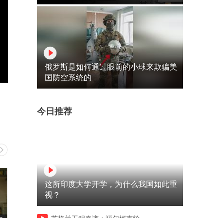
俄罗斯是如何通过眼前的小球来欺骗美
国防空系统的
今日推荐
这所印度大学开学，为什么我国如此重
视？