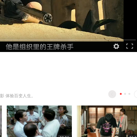
影 体验百变人生。