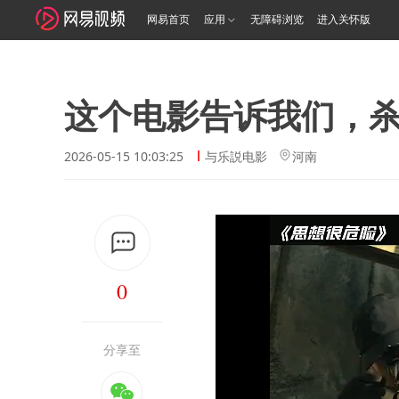
网易首页
应用
无障碍浏览
进入关怀版
这个电影告诉我们，
2026-05-15 10:03:25
与乐説电影
河南
0
分享至