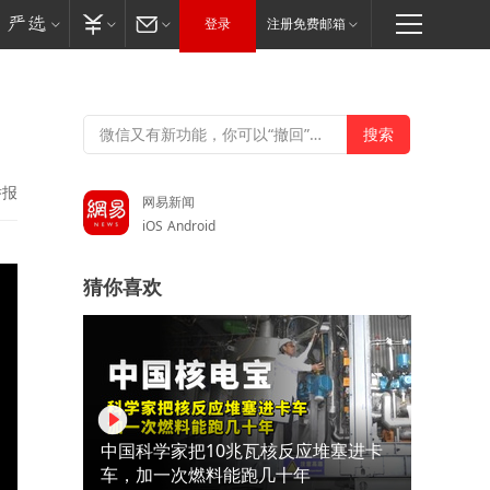
登录
注册免费邮箱
举报
网易新闻
iOS
Android
猜你喜欢
中国科学家把10兆瓦核反应堆塞进卡
车，加一次燃料能跑几十年