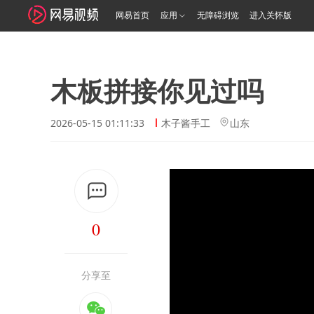
网易首页
应用
无障碍浏览
进入关怀版
木板拼接你见过吗
2026-05-15 01:11:33
木子酱手工
山东
0
分享至