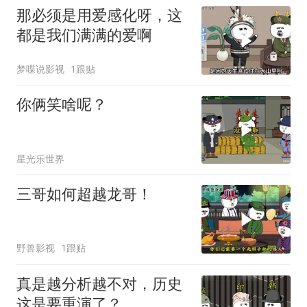
那必须是用爱感化呀，这
都是我们满满的爱啊
梦喋说影视
1跟贴
你俩笑啥呢？
星光乐世界
三哥如何超越龙哥！
野兽影视
1跟贴
真是越分析越不对，历史
这是要重演了？