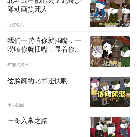
北斗卫星都能丢？龙哥沙
雕动画笑死人
白宸侃片
我们一唠嗑你就插嘴，一
唠嗑你就插嘴，显着你
了？
猫猫狗狗汪
这脸翻的比书还快啊
小小段砸
三哥入常之路