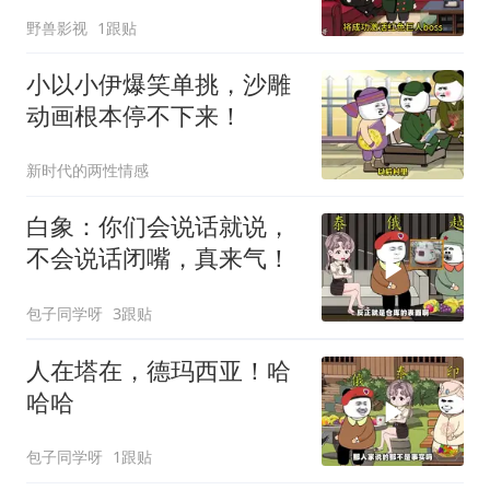
野兽影视
1跟贴
小以小伊爆笑单挑，沙雕
动画根本停不下来！
新时代的两性情感
白象：你们会说话就说，
不会说话闭嘴，真来气！
包子同学呀
3跟贴
人在塔在，德玛西亚！哈
哈哈
包子同学呀
1跟贴