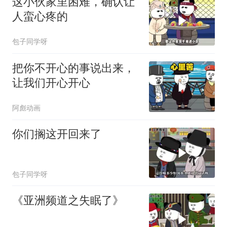
这小伙家里困难，确认让
人蛮心疼的
包子同学呀
把你不开心的事说出来，
让我们开心开心
阿彪动画
你们搁这开回来了
包子同学呀
《亚洲频道之失眠了》