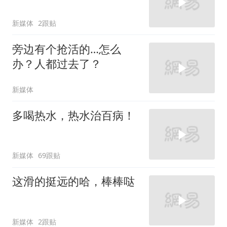
新媒体
2跟贴
旁边有个抢活的…怎么
办？人都过去了？
新媒体
多喝热水，热水治百病！
新媒体
69跟贴
这滑的挺远的哈，棒棒哒
新媒体
2跟贴