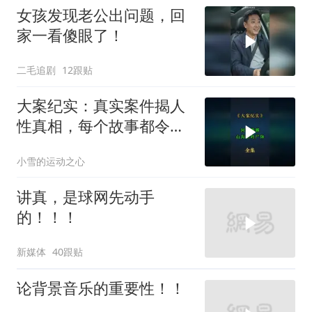
女孩发现老公出问题，回
家一看傻眼了！
二毛追剧
12跟贴
大案纪实：真实案件揭人
性真相，每个故事都令人
震撼
小雪的运动之心
讲真，是球网先动手
的！！！
新媒体
40跟贴
论背景音乐的重要性！！