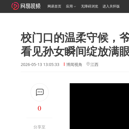
网易首页
应用
无障碍浏览
进入关怀版
校门口的温柔守候，
看见孙女瞬间绽放满
2026-05-13 13:05:33
博闻视角
江西
0
分享至