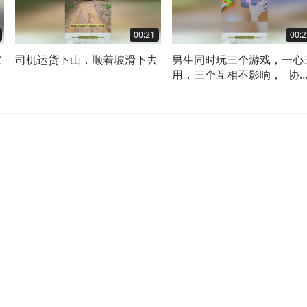
00:21
00:2
家
司机运货下山，顺着坡滑下去
男生同时玩三个游戏，一心
用，三个互相不影响， 协
性和专注力太绝了