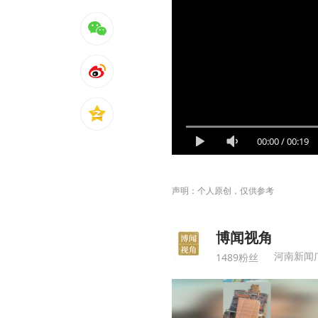
00:00
/
00:19
声明：个人原创，仅供参考
博闻视角
河南新闻
1489粉丝