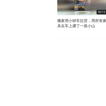
00:13
搬家用小轿车拉货，用所有
具在车上摞了一座小山