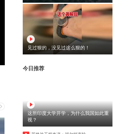
见过狠的，没见过这么狠的！
今日推荐
这所印度大学开学，为什么我国如此重
视？