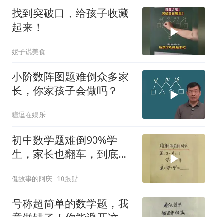
找到突破口，给孩子收藏
起来！
妮子说美食
小阶数阵图题难倒众多家
长，你家孩子会做吗？
糖逗在娱乐
初中数学题难倒90%学
生，家长也翻车，到底有
多难？
侃故事的阿庆
10跟贴
号称超简单的数学题，我