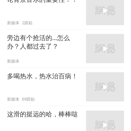
新媒体
2跟贴
旁边有个抢活的…怎么
办？人都过去了？
新媒体
多喝热水，热水治百病！
新媒体
69跟贴
这滑的挺远的哈，棒棒哒