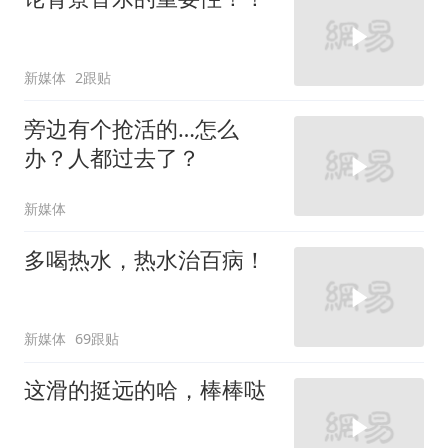
新媒体
2跟贴
旁边有个抢活的…怎么
办？人都过去了？
新媒体
多喝热水，热水治百病！
新媒体
69跟贴
这滑的挺远的哈，棒棒哒