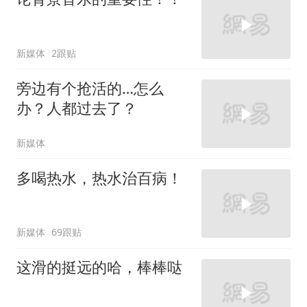
新媒体
2跟贴
旁边有个抢活的…怎么
办？人都过去了？
新媒体
多喝热水，热水治百病！
新媒体
69跟贴
这滑的挺远的哈，棒棒哒