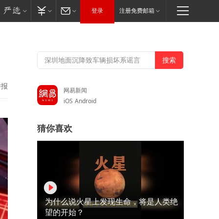
登录
注册免费邮箱
举报
网易新闻
iOS
Android
猜你喜欢
为什么说火星上发现生命，将是人类绝
望的开始？