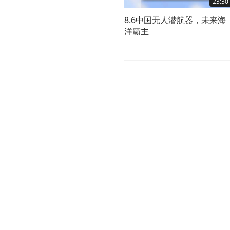
23:30
8.6中国无人潜航器，未来海
洋霸主