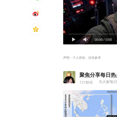
00:00
/
0:00
声明：个人原创，仅供参考
聚焦分享每日热
为大家每日
121粉丝