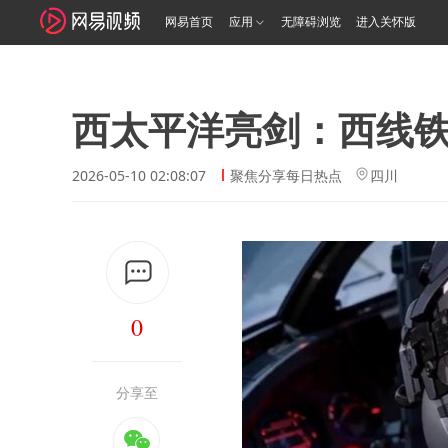
网易首页
应用
无障碍浏览
进入关怀版
西太平洋亮剑：西线
2026-05-10 02:08:07
聚焦分享每日热点
四川
0
分享至