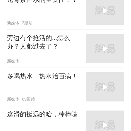
新媒体
2跟贴
旁边有个抢活的…怎么
办？人都过去了？
新媒体
多喝热水，热水治百病！
新媒体
69跟贴
这滑的挺远的哈，棒棒哒