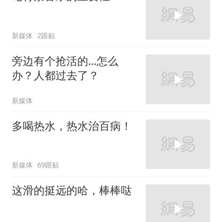
新媒体
2跟贴
旁边有个抢活的…怎么
办？人都过去了？
新媒体
多喝热水，热水治百病！
新媒体
69跟贴
这滑的挺远的哈，棒棒哒