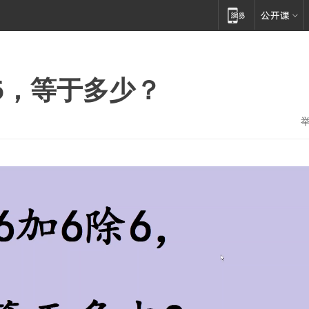
除6，等于多少？