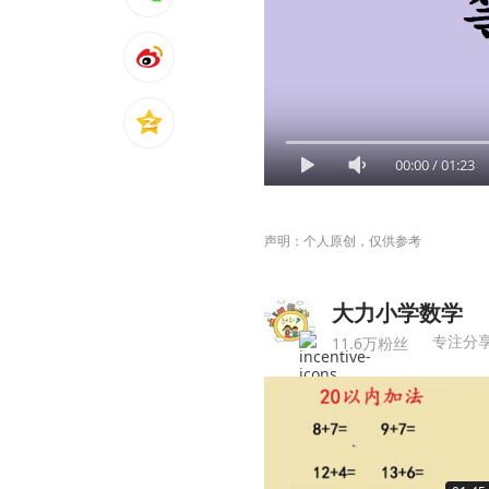
00:00
/
01:23
声明：个人原创，仅供参考
大力小学数学
专注分
11.6万粉丝