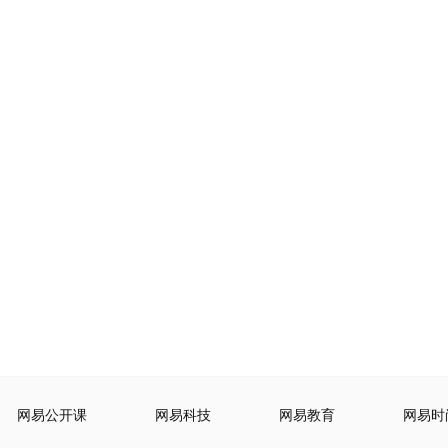
网易公开课
网易科技
网易教育
网易时