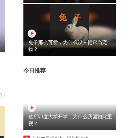
兔子那么可爱，为什么没人把它当宠
物？
今日推荐
这所印度大学开学，为什么我国如此重
视？