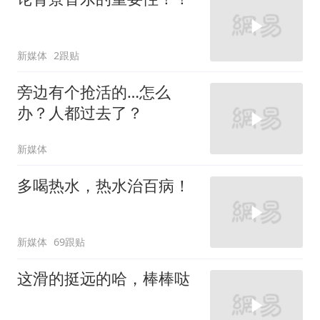
新媒体
2跟贴
旁边有个抢活的…怎么
办？人都过去了？
新媒体
多喝热水，热水治百病！
新媒体
69跟贴
这滑的挺远的哈，棒棒哒