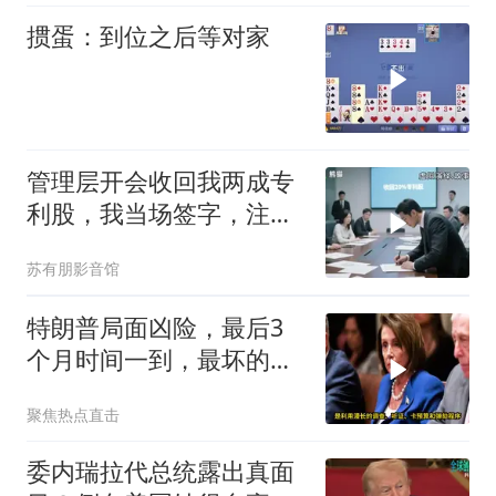
掼蛋：到位之后等对家
管理层开会收回我两成专
利股，我当场签字，注销
核心技术授权，全员慌了
苏有朋影音馆
特朗普局面凶险，最后3
个月时间一到，最坏的结
果是提前遭清算
聚焦热点直击
委内瑞拉代总统露出真面