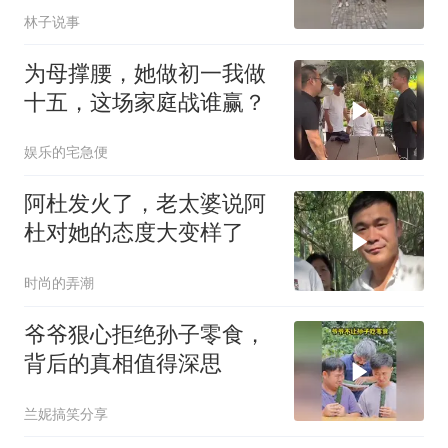
林子说事
为母撑腰，她做初一我做
十五，这场家庭战谁赢？
娱乐的宅急便
阿杜发火了，老太婆说阿
杜对她的态度大变样了
时尚的弄潮
爷爷狠心拒绝孙子零食，
背后的真相值得深思
兰妮搞笑分享