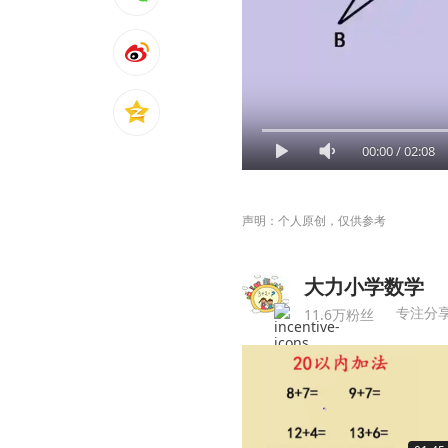
00:00
/
02:08
声明：个人原创，仅供参考
大力小学数学
专注分
11.6万粉丝