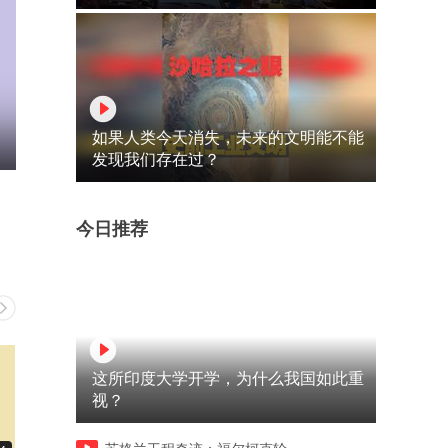
如果人类今天消失，未来的文明能不能
发现我们存在过？
今日推荐
这所印度大学开学，为什么我国如此重
视？