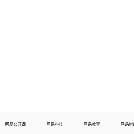
网易公开课
网易科技
网易教育
网易时