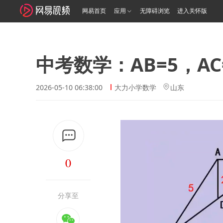
网易首页
应用
无障碍浏览
进入关怀版
中考数学：AB=5，A
2026-05-10 06:38:00
大力小学数学
山东
0
分享至