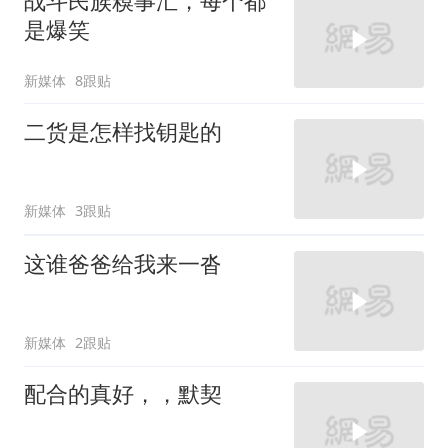
战斗民族糗事汇，每个都
是爆笑
新媒体
8跟贴
二货是怎样找钥匙的
新媒体
3跟贴
这谁爸爸给我来一沓
新媒体
2跟贴
配合的真好，，默契