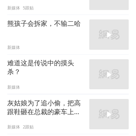
新媒体
5跟贴
熊孩子会拆家，不输二哈
新媒体
难道这是传说中的摸头
杀？
新媒体
灰姑娘为了追小偷，把高
跟鞋砸在总裁的豪车上，
太霸气了
新媒体
2跟贴