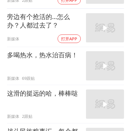
新媒体
2跟贴
打开APP
旁边有个抢活的…怎么
办？人都过去了？
新媒体
打开APP
多喝热水，热水治百病！
新媒体
69跟贴
这滑的挺远的哈，棒棒哒
新媒体
2跟贴