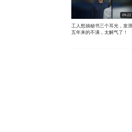
09:22
工人怒抽秘书三个耳光，发
五年来的不满，太解气了！