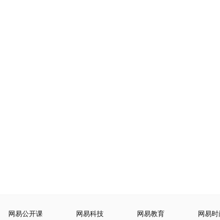
网易公开课
网易科技
网易教育
网易时