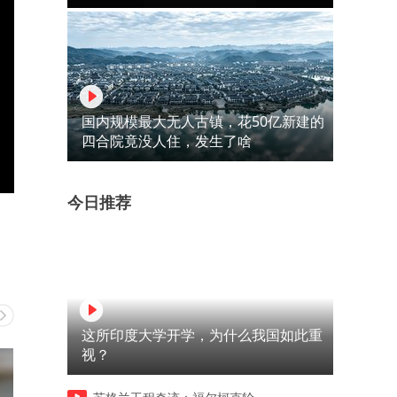
国内规模最大无人古镇，花50亿新建的
四合院竟没人住，发生了啥
今日推荐
这所印度大学开学，为什么我国如此重
视？