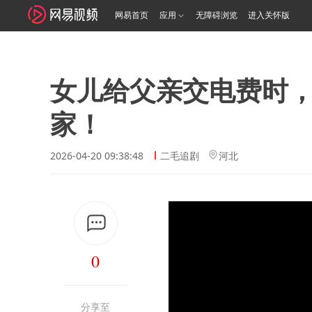
网易首页
应用
无障碍浏览
进入关怀版
女儿给父亲交电费时
家！
2026-04-20 09:38:48
二毛追剧
河北
0
分享至