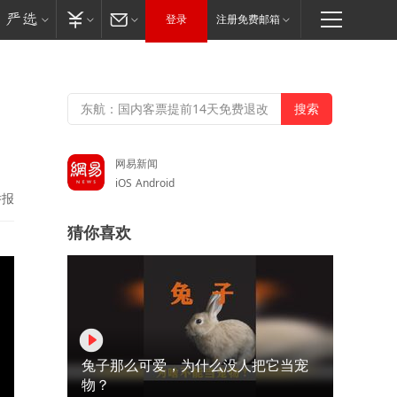
登录
注册免费邮箱
网易新闻
iOS
Android
举报
猜你喜欢
兔子那么可爱，为什么没人把它当宠
物？