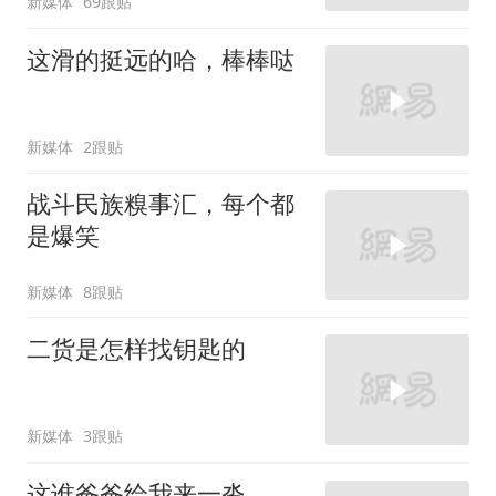
新媒体
69跟贴
这滑的挺远的哈，棒棒哒
新媒体
2跟贴
战斗民族糗事汇，每个都
是爆笑
新媒体
8跟贴
二货是怎样找钥匙的
新媒体
3跟贴
这谁爸爸给我来一沓