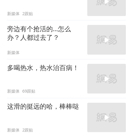
新媒体
2跟贴
旁边有个抢活的…怎么
办？人都过去了？
新媒体
多喝热水，热水治百病！
新媒体
69跟贴
这滑的挺远的哈，棒棒哒
新媒体
2跟贴