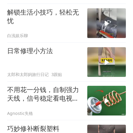
解锁生活小技巧，轻松无
忧
白浅娱乐聊
日常修理小方法
太郎和太郎妈旅行日记
3跟贴
不用花一分钱，自制强力
天线，信号稳定看电视不
卡顿
Agnostic失格
巧妙修补断裂塑料