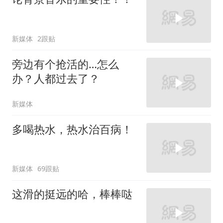
新媒体
2跟贴
旁边有个抢活的…怎么
办？人都过去了？
新媒体
多喝热水，热水治百病！
新媒体
69跟贴
这滑的挺远的哈，棒棒哒