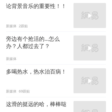
论背景音乐的重要性！！
新媒体
2跟贴
旁边有个抢活的…怎么
办？人都过去了？
新媒体
多喝热水，热水治百病！
新媒体
69跟贴
这滑的挺远的哈，棒棒哒