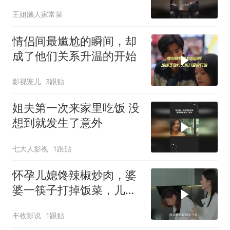
幕
王姐懒人家常菜
情侣间最尴尬的瞬间，却
成了他们关系升温的开始
影视宠儿
3跟贴
姐夫第一次来家里吃饭 没
想到就发生了意外
七大人影视
1跟贴
怀孕儿媳馋辣椒炒肉，婆
婆一筷子打掉饭菜，儿媳
果断爆爽反击
丰收影说
1跟贴