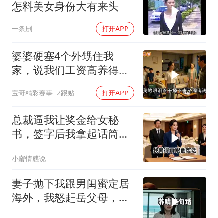
怎料美女身份大有来头
一条剧
打开APP
婆婆硬塞4个外甥住我
家，说我们工资高养得
起，我直接拒绝不再惯着
宝哥精彩赛事
2跟贴
打开APP
总裁逼我让奖金给女秘
书，签字后我拿起话筒：
第一，我自愿放弃
小蜜情感说
妻子抛下我跟男闺蜜定居
海外，我怒赶岳父母，深
夜电话炸锅