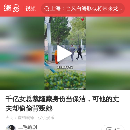
视频
上海：台风白海豚或将带来龙卷风
陈垣宇0-3张禹珍 国乒男单全军覆没
秋天的第一杯奶茶到底有多火
中巨芯：上半年归母净利润1405.77万元
四川宜宾高县4.9级地震致1死
东航：国内客票提前14天免费退改
美股存储板块集体大跌
00:00
17:04
日本试射“战斧”导弹，国防部回应
Play
Ent
full
广东雷州通报特教老师招聘违规事件
千亿女总裁隐藏身份当保洁，可他的丈
夫却偷偷背叛她
百花奖开幕式
声明：虚构演绎，仅供娱乐
胡彦斌韩磊 谁帮谁
二毛追剧