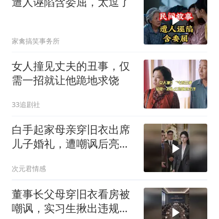
遭人诬陷含委屈，太逗了
家禽搞笑事务所
女人撞见丈夫的丑事，仅
需一招就让他跪地求饶
33追剧社
白手起家母亲穿旧衣出席
儿子婚礼，遭嘲讽后亮出
身份惊艳全场
次元君情感
董事长父母穿旧衣看房被
嘲讽，实习生揪出违规黑