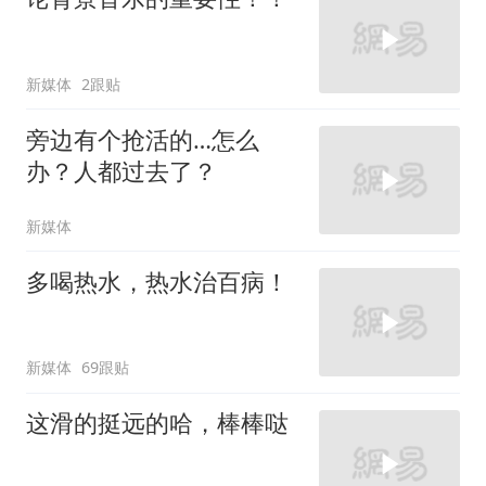
新媒体
2跟贴
旁边有个抢活的…怎么
办？人都过去了？
新媒体
多喝热水，热水治百病！
新媒体
69跟贴
这滑的挺远的哈，棒棒哒