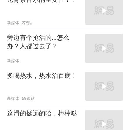
新媒体
2跟贴
旁边有个抢活的…怎么
办？人都过去了？
新媒体
多喝热水，热水治百病！
新媒体
69跟贴
这滑的挺远的哈，棒棒哒