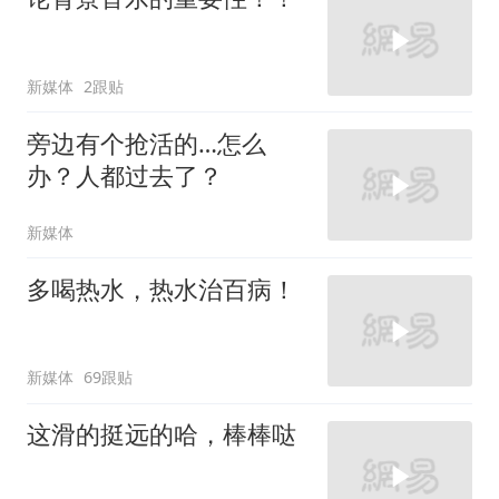
新媒体
2跟贴
旁边有个抢活的…怎么
办？人都过去了？
新媒体
多喝热水，热水治百病！
新媒体
69跟贴
这滑的挺远的哈，棒棒哒