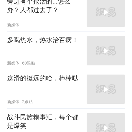
旁边有个抢活的…怎么
办？人都过去了？
新媒体
多喝热水，热水治百病！
新媒体
69跟贴
这滑的挺远的哈，棒棒哒
新媒体
2跟贴
战斗民族糗事汇，每个都
是爆笑