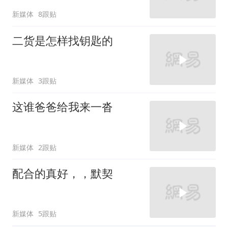
新媒体
8跟贴
二货是怎样找钥匙的
新媒体
3跟贴
这谁爸爸给我来一沓
新媒体
2跟贴
配合的真好，，默契
新媒体
5跟贴