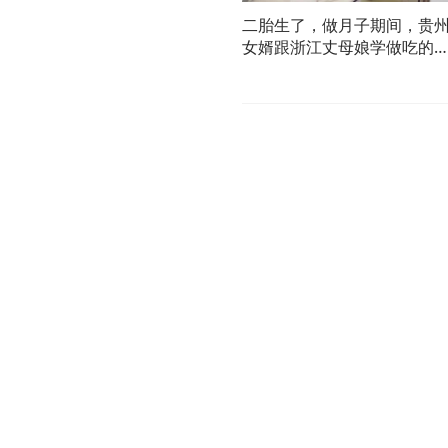
二胎生了，做月子期间，贵
女婿跟浙江丈母娘学做吃的
有这样的女婿真不错