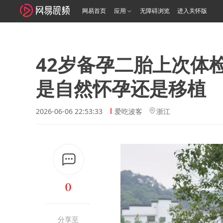
网易首页
应用
无障碍浏览
进入关怀版
42岁备孕二胎上次体
是自然怀孕还是移植
2026-06-06 22:53:33
爱吃波客
浙江
0
分享至