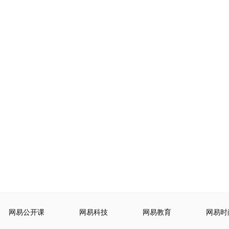
网易公开课
网易科技
网易教育
网易时