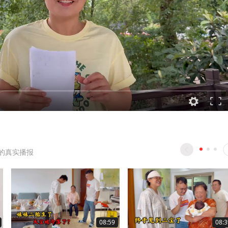
的真实播报
08:59
08:3