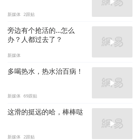
新媒体
2跟贴
旁边有个抢活的…怎么
办？人都过去了？
新媒体
多喝热水，热水治百病！
新媒体
69跟贴
这滑的挺远的哈，棒棒哒
新媒体
2跟贴