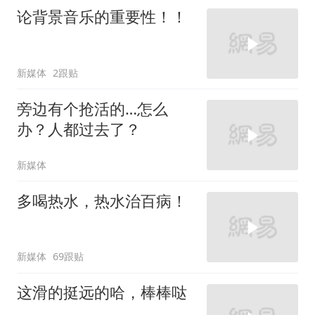
论背景音乐的重要性！！
新媒体
2跟贴
旁边有个抢活的…怎么
办？人都过去了？
新媒体
多喝热水，热水治百病！
新媒体
69跟贴
这滑的挺远的哈，棒棒哒