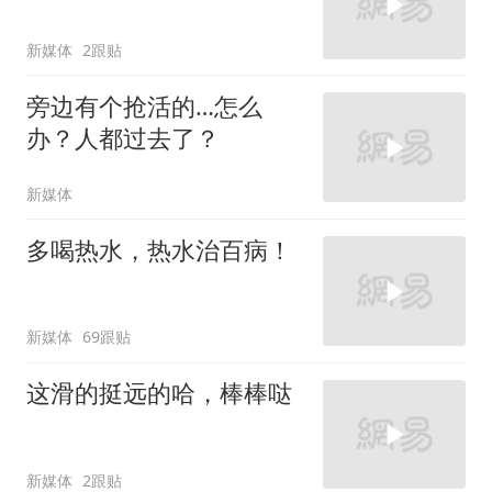
新媒体
2跟贴
旁边有个抢活的…怎么
办？人都过去了？
新媒体
多喝热水，热水治百病！
新媒体
69跟贴
这滑的挺远的哈，棒棒哒
新媒体
2跟贴