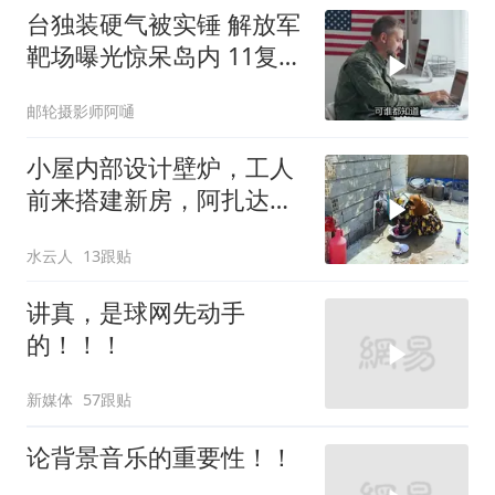
台独装硬气被实锤 解放军
靶场曝光惊呆岛内 11复刻
台北城反登陆演练全公开
邮轮摄影师阿嗵
小屋内部设计壁炉，工人
前来搭建新房，阿扎达思
念卡迪尔
水云人
13跟贴
讲真，是球网先动手
的！！！
新媒体
57跟贴
论背景音乐的重要性！！