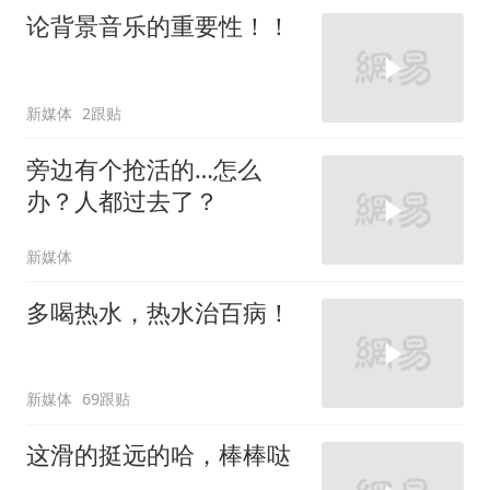
论背景音乐的重要性！！
新媒体
2跟贴
旁边有个抢活的…怎么
办？人都过去了？
新媒体
多喝热水，热水治百病！
新媒体
69跟贴
这滑的挺远的哈，棒棒哒