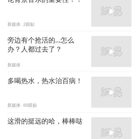
新媒体
2跟贴
旁边有个抢活的…怎么
办？人都过去了？
新媒体
多喝热水，热水治百病！
新媒体
69跟贴
这滑的挺远的哈，棒棒哒