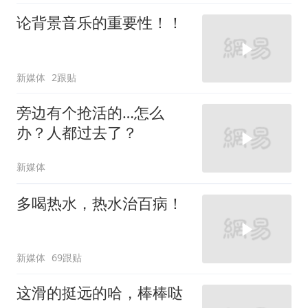
论背景音乐的重要性！！
新媒体
2跟贴
旁边有个抢活的…怎么
办？人都过去了？
新媒体
多喝热水，热水治百病！
新媒体
69跟贴
这滑的挺远的哈，棒棒哒