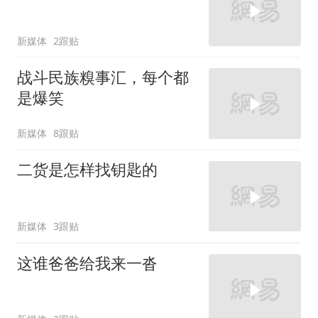
新媒体
2跟贴
战斗民族糗事汇，每个都
是爆笑
新媒体
8跟贴
二货是怎样找钥匙的
新媒体
3跟贴
这谁爸爸给我来一沓