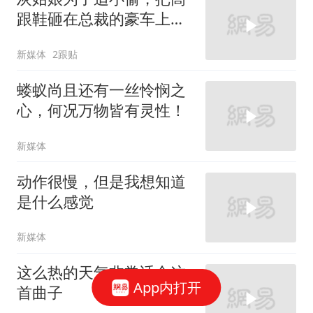
跟鞋砸在总裁的豪车上，
太霸气了
新媒体
2跟贴
蝼蚁尚且还有一丝怜悯之
心，何况万物皆有灵性！
新媒体
动作很慢，但是我想知道
是什么感觉
新媒体
这么热的天气非常适合这
App内打开
首曲子