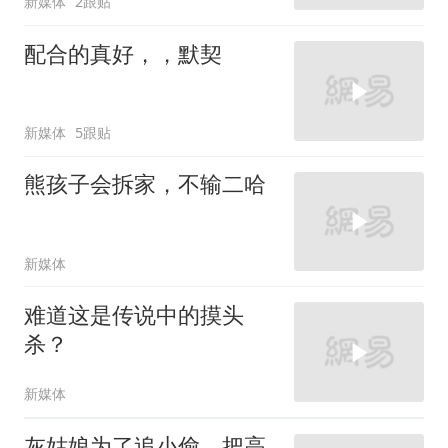
新媒体
2跟贴
配合的真好，，默契
新媒体
5跟贴
熊孩子会拆家，不输二哈
新媒体
难道这是传说中的摸头
杀？
新媒体
灰姑娘为了追小偷，把高