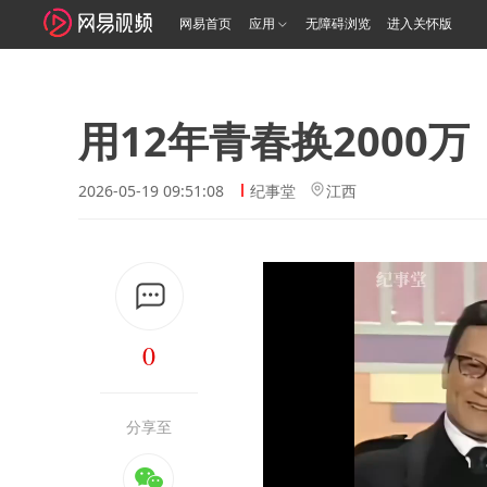
网易首页
应用
无障碍浏览
进入关怀版
用12年青春换2000
2026-05-19 09:51:08
纪事堂
江西
0
分享至