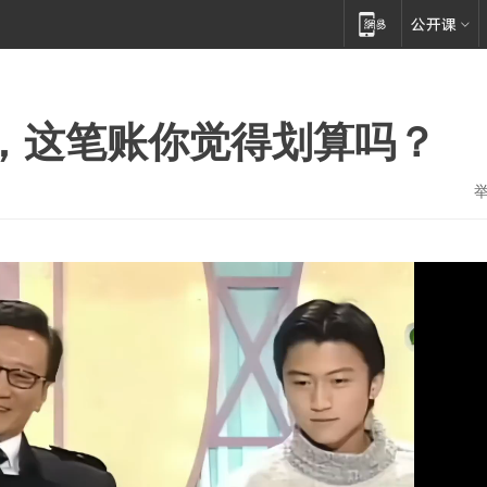
万，这笔账你觉得划算吗？