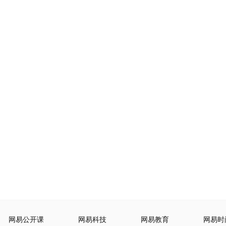
网易公开课
网易科技
网易教育
网易时