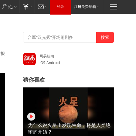
登录
注册免费邮箱
举报
网易新闻
iOS
Android
猜你喜欢
为什么说火星上发现生命，将是人类绝
望的开始？